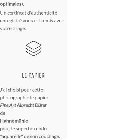
optimales).
Un certificat d'authenticité
enregistré vous est remis avec
votre tirage.
LE PAPIER
J'ai choisi pour cette
photographie le papier
Fine Art Albrecht Dürer
de
Hahnemühle
pour le superbe rendu
"aquarelle" de son couchage.