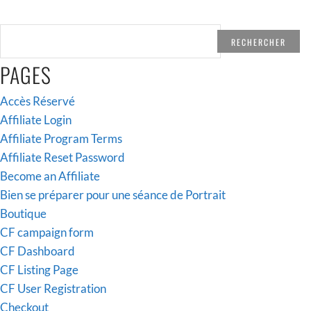
RECHERCHER :
PAGES
Accès Réservé
Affiliate Login
Affiliate Program Terms
Affiliate Reset Password
Become an Affiliate
Bien se préparer pour une séance de Portrait
Boutique
CF campaign form
CF Dashboard
CF Listing Page
CF User Registration
Checkout