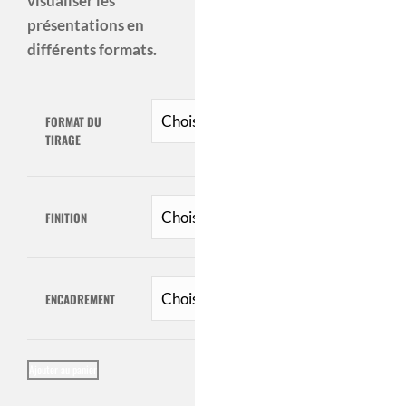
visualiser les
présentations en
différents formats.
FORMAT DU
TIRAGE
FINITION
ENCADREMENT
QUANTITÉ
Ajouter au panier
DE
LA