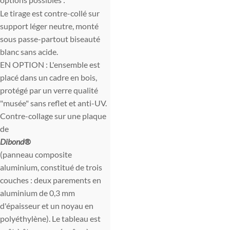
Le tirage est contre-collé sur
support léger neutre, monté
sous passe-partout biseauté
blanc sans acide.
EN OPTION : L'ensemble est
placé dans un cadre en bois,
protégé par un verre qualité
"musée" sans reflet et anti-UV.
Contre-collage sur une plaque
de
Dibond®
(panneau composite
aluminium, constitué de trois
couches : deux parements en
aluminium de 0,3 mm
d'épaisseur et un noyau en
polyéthylène). Le tableau est