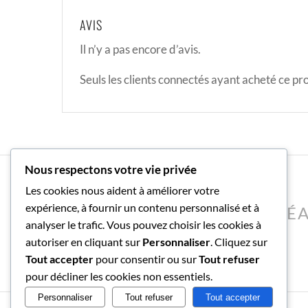
AVIS
Il n’y a pas encore d’avis.
Seuls les clients connectés ayant acheté ce prod
Nous respectons votre vie privée
Les cookies nous aident à améliorer votre
expérience, à fournir un contenu personnalisé et à
LA SEULE LIMITE À NOS R
analyser le trafic. Vous pouvez choisir les cookies à
autoriser en cliquant sur
Personnaliser
. Cliquez sur
Tout accepter
pour consentir ou sur
Tout refuser
pour décliner les cookies non essentiels.
Personnaliser
Tout refuser
Tout accepter