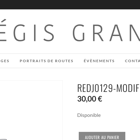
AGES
PORTRAITS DE ROUTES
ÉVÈNEMENTS
CONT
REDJ0129-MODIF
30,00
€
Disponible
QUANTITÉ
AJOUTER AU PANIER