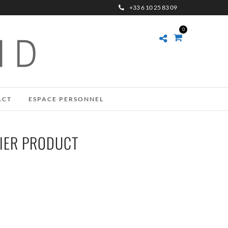
+33 6 10 25 83 09
0
ACT
ESPACE PERSONNEL
IER PRODUCT