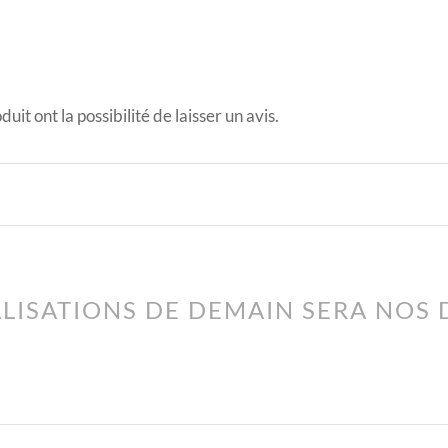
uit ont la possibilité de laisser un avis.
ÉALISATIONS DE DEMAIN SERA NOS