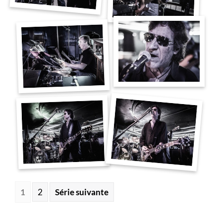
1
2
Série suivante