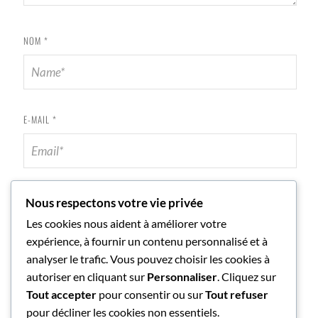
NOM
*
E-MAIL
*
SITE WEB
Nous respectons votre vie privée
Les cookies nous aident à améliorer votre
expérience, à fournir un contenu personnalisé et à
analyser le trafic. Vous pouvez choisir les cookies à
autoriser en cliquant sur
Personnaliser
. Cliquez sur
Tout accepter
pour consentir ou sur
Tout refuser
pour décliner les cookies non essentiels.