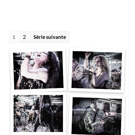
1
2
Série suivante