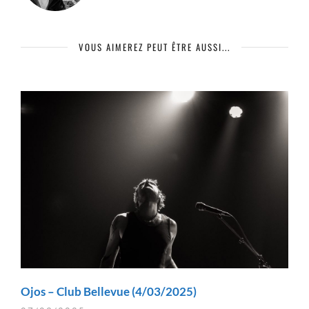
VOUS AIMEREZ PEUT ÊTRE AUSSI...
Ojos – Club Bellevue (4/03/2025)