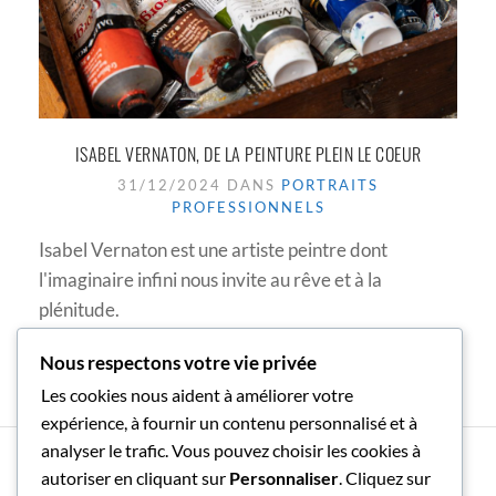
ISABEL VERNATON, DE LA PEINTURE PLEIN LE COEUR
31/12/2024 DANS
PORTRAITS
PROFESSIONNELS
Isabel Vernaton est une artiste peintre dont
l'imaginaire infini nous invite au rêve et à la
plénitude.
Nous respectons votre vie privée
Les cookies nous aident à améliorer votre
expérience, à fournir un contenu personnalisé et à
analyser le trafic. Vous pouvez choisir les cookies à
LA SEULE LIMITE À NOS
autoriser en cliquant sur
Personnaliser
. Cliquez sur