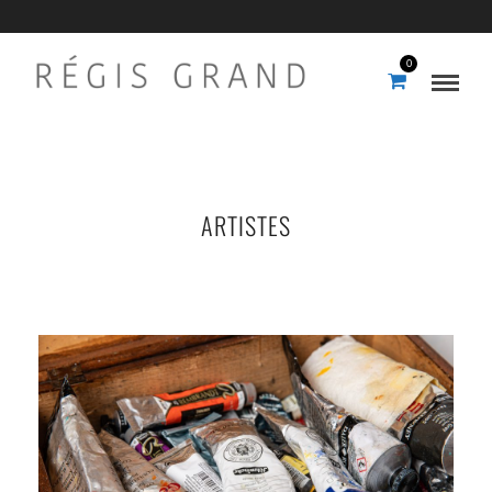
0
ARTISTES