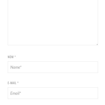
NOM
*
E-MAIL
*