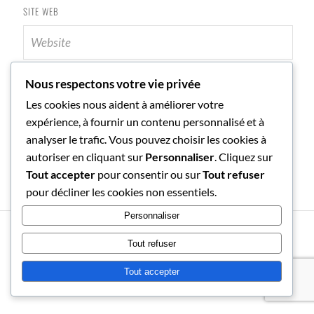
SITE WEB
Nous respectons votre vie privée
Les cookies nous aident à améliorer votre
expérience, à fournir un contenu personnalisé et à
analyser le trafic. Vous pouvez choisir les cookies à
autoriser en cliquant sur
Personnaliser
. Cliquez sur
Tout accepter
pour consentir ou sur
Tout refuser
pour décliner les cookies non essentiels.
Personnaliser
LA SEULE LIMITE À NOS
Tout refuser
RÉALISATIONS DE DEMAIN SERA NOS
Tout accepter
DOUTES D'AUJOURD'HUI.